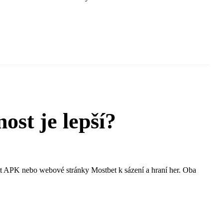
st je lepší?
bet APK nebo webové stránky Mostbet k sázení a hraní her. Oba