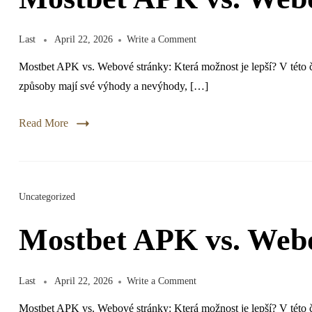
Last
April 22, 2026
Write a Comment
Mostbet APK vs. Webové stránky: Která možnost je lepší? V této č
způsoby mají své výhody a nevýhody, […]
Read More
Uncategorized
Mostbet APK vs. Webov
Last
April 22, 2026
Write a Comment
Mostbet APK vs. Webové stránky: Která možnost je lepší? V této č