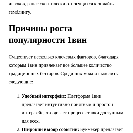
игроков, ранее скептически относящихся к онлайн-
гемблингу.
Причины роста
популярности 1вин
Существует несколько ключевых факторов, благодаря
которым 1вин привлекает все большее количество
традиционных бетторов. Среди них можно выделить
следующие:
Удобный интерфейс:
Платформа 1вин
предлагает интуитивно понятный и простой
интерфейс, что делает процесс ставки доступным
для всех.
Широкий выбор событий:
Букмекер предлагает