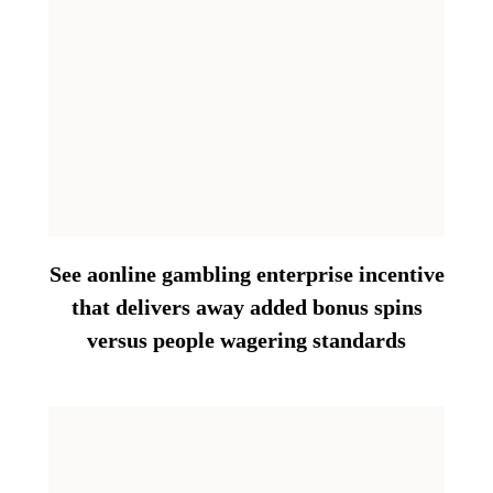
See aonline gambling enterprise incentive
that delivers away added bonus spins
versus people wagering standards