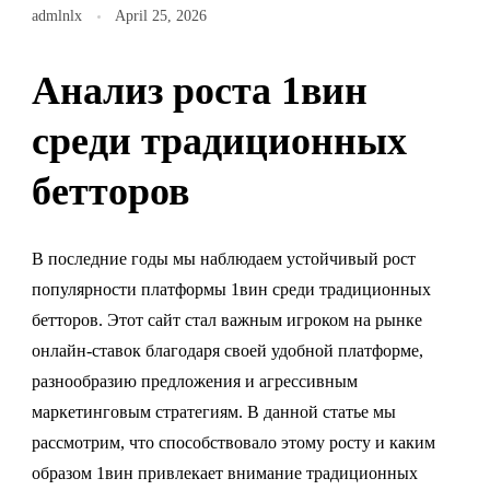
admlnlx
April 25, 2026
Анализ роста 1вин
среди традиционных
бетторов
В последние годы мы наблюдаем устойчивый рост
популярности платформы 1вин среди традиционных
бетторов. Этот сайт стал важным игроком на рынке
онлайн-ставок благодаря своей удобной платформе,
разнообразию предложения и агрессивным
маркетинговым стратегиям. В данной статье мы
рассмотрим, что способствовало этому росту и каким
образом 1вин привлекает внимание традиционных