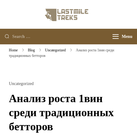
Last Mile Treks
Your Adventure Trips
Menu
Home
Blog
Uncategorized
Анализ роста 1вин среди
традиционных бетторов
Uncategorized
Анализ роста 1вин
среди традиционных
бетторов