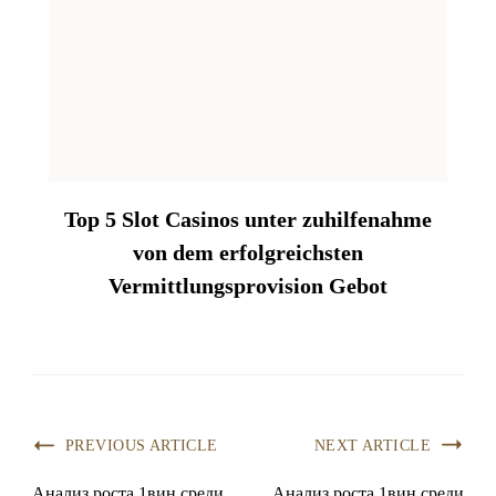
Top 5 Slot Casinos unter zuhilfenahme
von dem erfolgreichsten
Vermittlungsprovision Gebot
PREVIOUS ARTICLE
NEXT ARTICLE
Анализ роста 1вин среди
Анализ роста 1вин среди