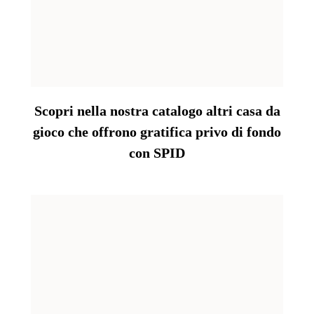
Scopri nella nostra catalogo altri casa da
gioco che offrono gratifica privo di fondo
con SPID