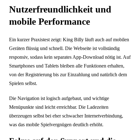
Nutzerfreundlichkeit und
mobile Performance
Ein kurzer Praxistest zeigt: King Billy läuft auch auf mobilen
Geräten flüssig und schnell. Die Webseite ist vollständig
responsiv, sodass kein separates App-Download nötig ist. Auf
Smartphones und Tablets bleiben alle Funktionen erhalten,
von der Registrierung bis zur Einzahlung und natürlich dem
Spielen selbst.
Die Navigation ist logisch aufgebaut, und wichtige
Menüpunkte sind leicht erreichbar. Die Ladezeiten
überzeugen selbst bei eher schwacher Internetverbindung,
was das mobile Spielvergnügen deutlich erhöht.