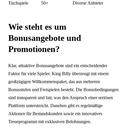
Tischspiele
50+
Diverse Anbieter
Wie steht es um
Bonusangebote und
Promotionen?
Klar, attraktive Bonusangebote sind ein entscheidender
Faktor für viele Spieler. King Billy überzeugt mit einem
großzügigen Willkommenspaket, das aus mehreren
Bonusstufen und Freispielen besteht. Die Bonusbedingungen
sind transparent und fair, was den Anspruch einer seriösen
Plattform unterstreicht. Daneben gibt es regelmäßige
Aktionen für Bestandskunden sowie ein innovatives
Treueprogramm mit exklusiven Belohnungen.