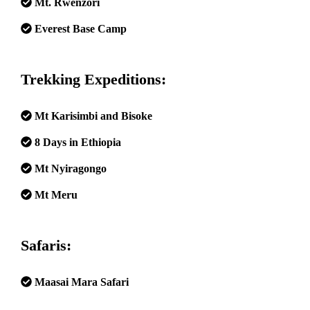
Mt. Rwenzori
Everest Base Camp
Trekking Expeditions:
Mt Karisimbi and Bisoke
8 Days in Ethiopia
Mt Nyiragongo
Mt Meru
Safaris:
Maasai Mara Safari