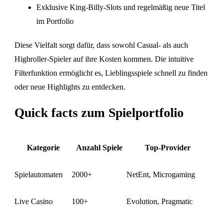
Exklusive King-Billy-Slots und regelmäßig neue Titel
im Portfolio
Diese Vielfalt sorgt dafür, dass sowohl Casual- als auch
Highroller-Spieler auf ihre Kosten kommen. Die intuitive
Filterfunktion ermöglicht es, Lieblingsspiele schnell zu finden
oder neue Highlights zu entdecken.
Quick facts zum Spielportfolio
Kategorie
Anzahl Spiele
Top-Provider
Spielautomaten
2000+
NetEnt, Microgaming
Live Casino
100+
Evolution, Pragmatic