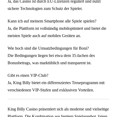
Ja, das Casino ist durch EU-Lizenzen reguliert und nutzt
sichere Technologien zum Schutz der Spieler.
Kann ich auf meinem Smartphone alle Spiele spielen?
Ja, die Plattform ist vollständig mobiloptimiert und bietet die
meisten Spiele auch auf mobilen Geräten an.
Wie hoch sind die Umsatzbedingungen für Boni?
Die Bedingungen liegen bei etwa dem 35-fachen des
Bonusbetrags, was marktüblich und transparent ist.
Gibt es einen VIP-Club?
Ja, King Billy bietet ein differenziertes Treueprogramm mit
verschiedenen VIP-Stufen und exklusiven Vorteilen.
King Billy Casino präsentiert sich als moderne und vielseitige
Plattform. Die Kombination aus breitem Spielangebot, fairen