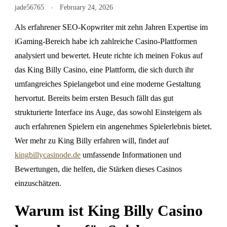
jade56765
February 24, 2026
Als erfahrener SEO-Kopwriter mit zehn Jahren Expertise im
iGaming-Bereich habe ich zahlreiche Casino-Plattformen
analysiert und bewertet. Heute richte ich meinen Fokus auf
das King Billy Casino, eine Plattform, die sich durch ihr
umfangreiches Spielangebot und eine moderne Gestaltung
hervortut. Bereits beim ersten Besuch fällt das gut
strukturierte Interface ins Auge, das sowohl Einsteigern als
auch erfahrenen Spielern ein angenehmes Spielerlebnis bietet.
Wer mehr zu King Billy erfahren will, findet auf
kingbillycasinode.de
umfassende Informationen und
Bewertungen, die helfen, die Stärken dieses Casinos
einzuschätzen.
Warum ist King Billy Casino