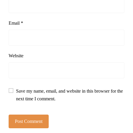
Email
*
Website
Save my name, email, and website in this browser for the
next time I comment.