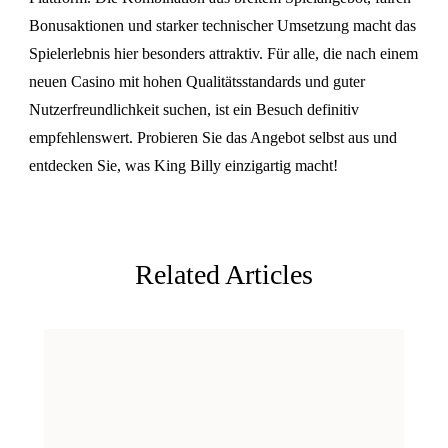
Bonusaktionen und starker technischer Umsetzung macht das
Spielerlebnis hier besonders attraktiv. Für alle, die nach einem
neuen Casino mit hohen Qualitätsstandards und guter
Nutzerfreundlichkeit suchen, ist ein Besuch definitiv
empfehlenswert. Probieren Sie das Angebot selbst aus und
entdecken Sie, was King Billy einzigartig macht!
Related Articles