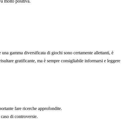
va molto positiva.
 una gamma diversificata di giochi sono certamente allettanti, è
sultare gratificante, ma è sempre consigliabile informarsi e leggere
portante fare ricerche approfondite.
 caso di controversie.