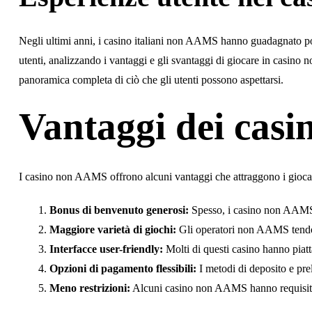
Negli ultimi anni, i casino italiani non AAMS hanno guadagnato popol
utenti, analizzando i vantaggi e gli svantaggi di giocare in casino
panoramica completa di ciò che gli utenti possono aspettarsi.
Vantaggi dei cas
I casino non AAMS offrono alcuni vantaggi che attraggono i giocator
Bonus di benvenuto generosi:
Spesso, i casino non AAMS o
Maggiore varietà di giochi:
Gli operatori non AAMS tendono 
Interfacce user-friendly:
Molti di questi casino hanno piatt
Opzioni di pagamento flessibili:
I metodi di deposito e pre
Meno restrizioni:
Alcuni casino non AAMS hanno requisiti di