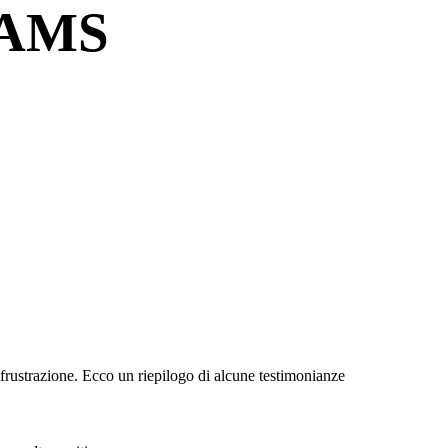
 AAMS
frustrazione. Ecco un riepilogo di alcune testimonianze