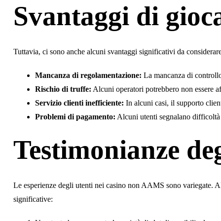
Svantaggi di gio
Tuttavia, ci sono anche alcuni svantaggi significativi da considerar
Mancanza di regolamentazione:
La mancanza di controllo 
Rischio di truffe:
Alcuni operatori potrebbero non essere affi
Servizio clienti inefficiente:
In alcuni casi, il supporto clien
Problemi di pagamento:
Alcuni utenti segnalano difficoltà n
Testimonianze deg
Le esperienze degli utenti nei casino non AAMS sono variegate. Alc
significative: