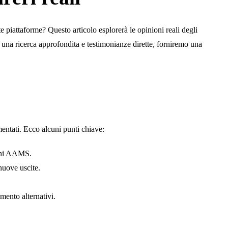
 piattaforme? Questo articolo esplorerà le opinioni reali degli
 una ricerca approfondita e testimonianze dirette, forniremo una
mentati. Ecco alcuni punti chiave:
eghi AAMS.
nuove uscite.
mento alternativi.