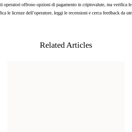
i operatori offrono opzioni di pagamento in criptovalute, ma verifica le 
ica le licenze dell’operatore, leggi le recensioni e cerca feedback da uten
Related Articles