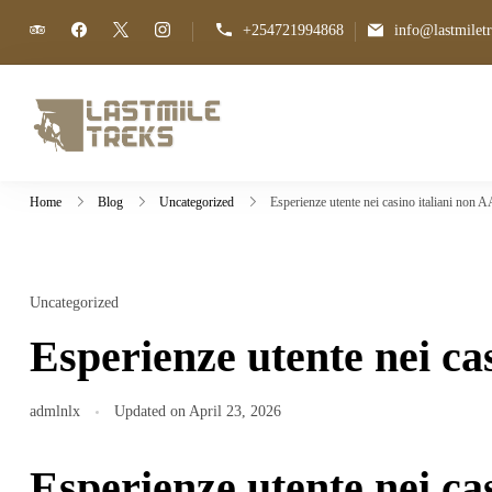
+254721994868
info@lastmilet
Last Mile Treks
Your Adventure Trips
Home
Blog
Uncategorized
Esperienze utente nei casino italiani non A
Uncategorized
Esperienze utente nei ca
admlnlx
Updated on
April 23, 2026
Esperienze utente nei ca