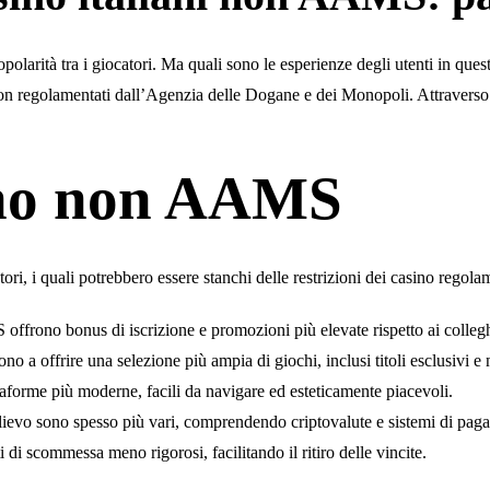
arità tra i giocatori. Ma quali sono le esperienze degli utenti in queste
 non regolamentati dall’Agenzia delle Dogane e dei Monopoli. Attraverso
ino non AAMS
i, i quali potrebbero essere stanchi delle restrizioni dei casino regola
ffrono bonus di iscrizione e promozioni più elevate rispetto ai coll
a offrire una selezione più ampia di giochi, inclusi titoli esclusivi e 
aforme più moderne, facili da navigare ed esteticamente piacevoli.
lievo sono spesso più vari, comprendendo criptovalute e sistemi di paga
 scommessa meno rigorosi, facilitando il ritiro delle vincite.