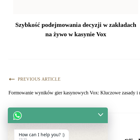
Szybkość podejmowania decyzji w zakładach
na żywo w kasynie Vox
PREVIOUS ARTICLE
Formowanie wyników gier kasynowych Vox: Kluczowe zasady i
How can I help you? :)
23:35