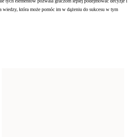
ie tych elementów pozwala graczom lepiej podejmować decyzje i
nia wiedzy, która może pomóc im w dążeniu do sukcesu w tym