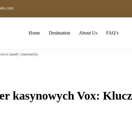
reks.com
Home
Destination
About Us
FAQ’s
zowe zasady i matematyka
r kasynowych Vox: Klucz