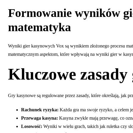
Formowanie wyników gie
matematyka
Wyniki gier kasynowych Vox są wynikiem złożonego procesu mate
matematycznym aspektom, które wpływają na wyniki gier w kasyn
Kluczowe zasady 
Gry kasynowe są regulowane przez zasady, które określają, jak prze
Rachunek ryzyka:
Każda gra ma swoje ryzyko, a celem jes
Przewaga kasyna:
Kasyna zwykle mają przewagę, co oznacz
Losowość:
Wyniki w wielu grach, takich jak ruletka czy slo