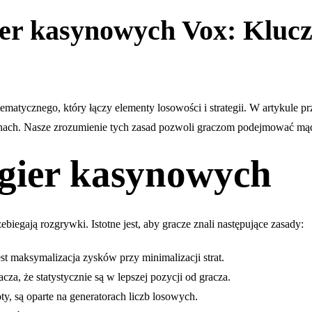
r kasynowych Vox: Klucz
matycznego, który łączy elementy losowości i strategii. W artykule
ach. Nasze zrozumienie tych zasad pozwoli graczom podejmować mądr
gier kasynowych
biegają rozgrywki. Istotne jest, aby gracze znali następujące zasady:
t maksymalizacja zysków przy minimalizacji strat.
a, że statystycznie są w lepszej pozycji od gracza.
ty, są oparte na generatorach liczb losowych.