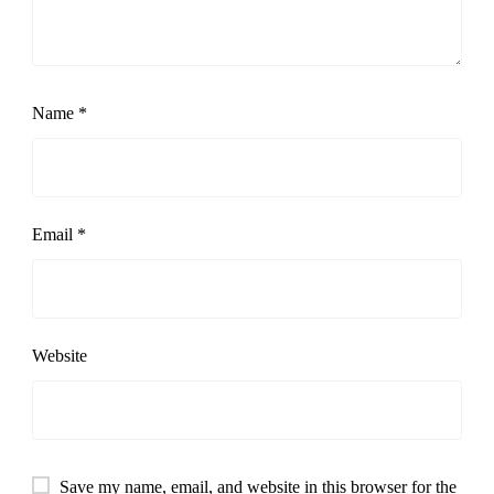
Name
*
Email
*
Website
Save my name, email, and website in this browser for the