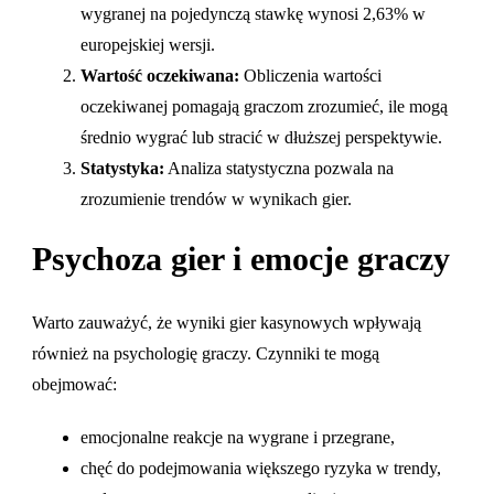
wygranej na pojedynczą stawkę wynosi 2,63% w
europejskiej wersji.
Wartość oczekiwana:
Obliczenia wartości
oczekiwanej pomagają graczom zrozumieć, ile mogą
średnio wygrać lub stracić w dłuższej perspektywie.
Statystyka:
Analiza statystyczna pozwala na
zrozumienie trendów w wynikach gier.
Psychoza gier i emocje graczy
Warto zauważyć, że wyniki gier kasynowych wpływają
również na psychologię graczy. Czynniki te mogą
obejmować:
emocjonalne reakcje na wygrane i przegrane,
chęć do podejmowania większego ryzyka w trendy,