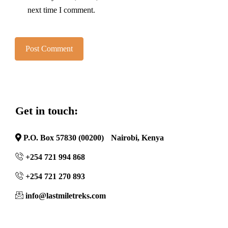
next time I comment.
Get in touch:
P.O. Box 57830 (00200) Nairobi, Kenya
+254 721 994 868
+254 721 270 893
info@lastmiletreks.com