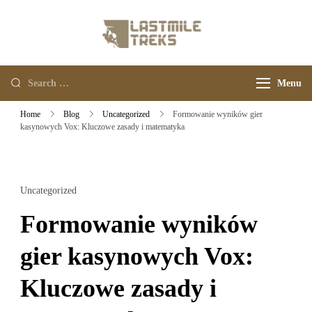
Last Mile Treks
Your Adventure Trips
Menu
Home
Blog
Uncategorized
Formowanie wyników gier
kasynowych Vox: Kluczowe zasady i matematyka
Uncategorized
Formowanie wyników
gier kasynowych Vox:
Kluczowe zasady i