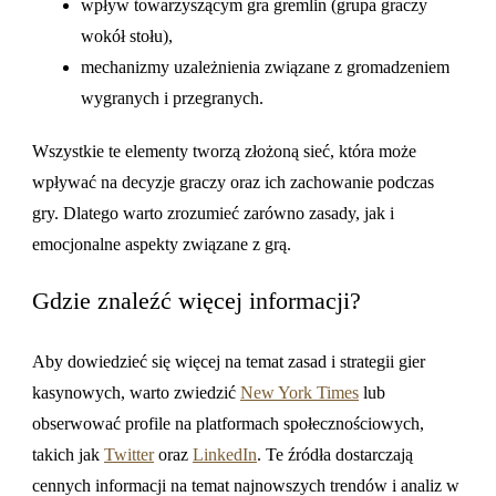
wpływ towarzyszącym gra gremlin (grupa graczy
wokół stołu),
mechanizmy uzależnienia związane z gromadzeniem
wygranych i przegranych.
Wszystkie te elementy tworzą złożoną sieć, która może
wpływać na decyzje graczy oraz ich zachowanie podczas
gry. Dlatego warto zrozumieć zarówno zasady, jak i
emocjonalne aspekty związane z grą.
Gdzie znaleźć więcej informacji?
Aby dowiedzieć się więcej na temat zasad i strategii gier
kasynowych, warto zwiedzić
New York Times
lub
obserwować profile na platformach społecznościowych,
takich jak
Twitter
oraz
LinkedIn
. Te źródła dostarczają
cennych informacji na temat najnowszych trendów i analiz w