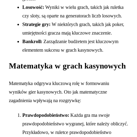
Losowość:
Wyniki w wielu grach, takich jak ruletka
czy sloty, są oparte na generatorach liczb losowych.
Strategie gry:
W niektórych grach, takich jak poker,
umiejętności gracza mają kluczowe znaczenie.
Bankroll:
Zarządzanie budżetem jest kluczowym
elementem sukcesu w grach kasynowych.
Matematyka w grach kasynowych
Matematyka odgrywa kluczową rolę w formowaniu
wyników gier kasynowych. Oto jak matematyczne
zagadnienia wpływają na rozgrywkę:
Prawdopodobieństwo:
Każda gra ma swoje
prawdopodobieństwo wygranej, które należy obliczyć.
Przykładowo, w ruletce prawdopodobieństwo