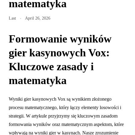
matematyka
Last
April 26, 2026
Formowanie wyników
gier kasynowych Vox:
Kluczowe zasady i
matematyka
Wyniki gier kasynowych Vox są wynikiem złożonego
procesu matematycznego, który łączy elementy losowości i
strategii. W artykule przyjrzymy się kluczowym zasadom
formowania wyników oraz matematycznym aspektom, które
wpływają na wyniki gier w kasynach. Nasze zrozumienie