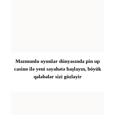
Məzmunlu oyunlar dünyasında pin up
casino ilə yeni səyahətə başlayın, böyük
qələbələr sizi gözləyir