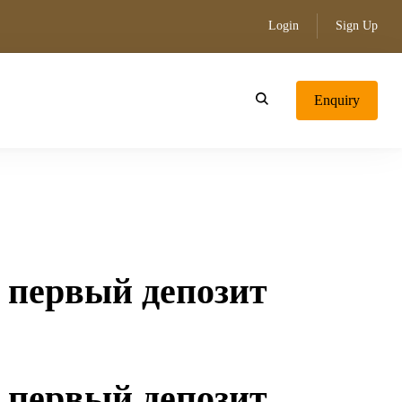
Login
Sign Up
Enquiry
а первый депозит
а первый депозит