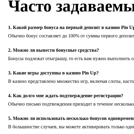
Часто задаваем
1. Какой размер бонуса на первый депозит в казино Pin U
Обычно бонус составляет до 100% от суммы первого депозит
2. Можно ли вывести бонусные средства?
Бонусы подлежат отыгрышу, то есть вам нужно выполнить о
3. Какие игры доступны в казино Pin Up?
В казино представлено множество игр, включая слоты, наст
4. Как долго мне ждать подтверждение регистрации?
Обычно письмо подтвеждения приходит в течение нескольких
5. Можно ли использовать несколько бонусов одновремен
В большинстве случаев, вы можете активировать только один 