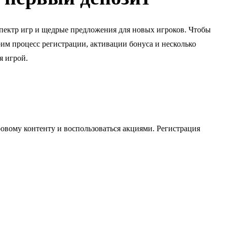
 спектр игр и щедрые предложения для новых игроков. Чтобы
им процесс регистрации, активации бонуса и несколько
я игрой.
ровому контенту и воспользоваться акциями. Регистрация