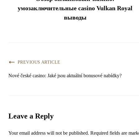
умозаключительные casino Vulkan Royal
выводы
PREVIOUS ARTICLE
Nové české casino: Jaké jsou aktuální bonusové nabídky?
Leave a Reply
Your email address will not be published.
Required fields are mar