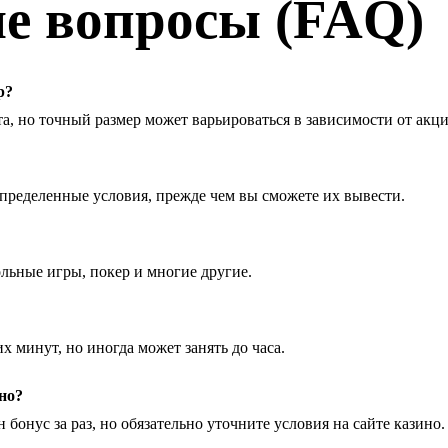
ые вопросы (FAQ)
p?
а, но точный размер может варьироваться в зависимости от акци
пределенные условия, прежде чем вы сможете их вывести.
ольные игры, покер и многие другие.
 минут, но иногда может занять до часа.
но?
бонус за раз, но обязательно уточните условия на сайте казино.