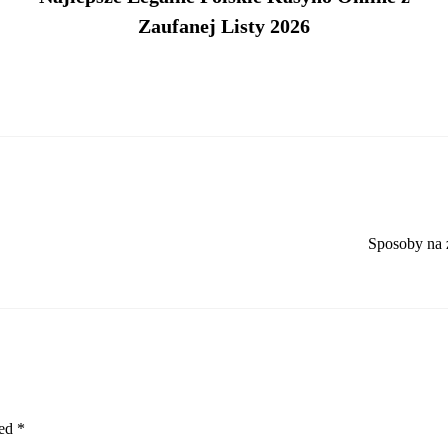
Zaufanej Listy 2026
Sposoby na 
ked
*