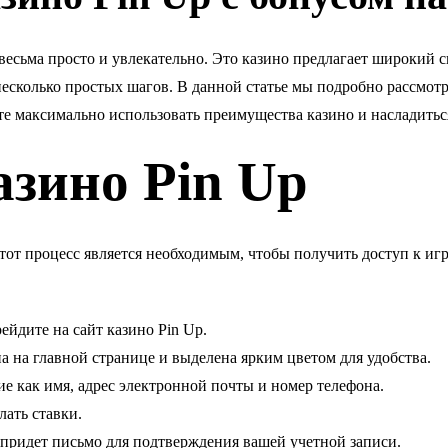
 весьма просто и увлекательно. Это казино предлагает широкий
есколько простых шагов. В данной статье мы подробно рассмотр
те максимально использовать преимущества казино и насладитьс
азино Pin Up
Этот процесс является необходимым, чтобы получить доступ к иг
ейдите на сайт казино Pin Up.
 на главной странице и выделена ярким цветом для удобства.
е как имя, адрес электронной почты и номер телефона.
лать ставки.
 придет письмо для подтверждения вашей учетной записи.