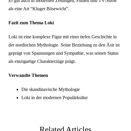
Er gilt auch in modernen Zeitungen, Filmen und TV-Show
als eine Art “Kluger Bösewicht”.
Fazit zum Thema Loki
Loki ist eine komplexe Figur mit einer tiefen Geschichte in
der nordischen Mythologie. Seine Beziehung zu den Äsir ist
geprägt von Spannungen und Sympathie, was seinen Status
als einzigartige Charakterzüge prägt.
Verwandte Themen
Die skandinavische Mythologie
Loki in der modernen Populärkultur
Related Articles