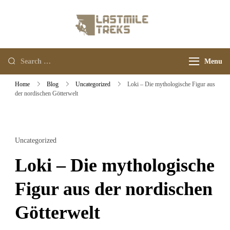
Last Mile Treks
Your Adventure Trips
Menu
Home
Blog
Uncategorized
Loki – Die mythologische Figur aus
der nordischen Götterwelt
Uncategorized
Loki – Die mythologische
Figur aus der nordischen
Götterwelt