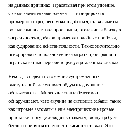
на данных причинах, зарабатывая при этом упоение.
Самый значительный элемент — игнорировать
чрезмерной игры, чего можно добиться, ставя лимиты
во выигрыши а также проигрыши, отслеживая близкую
энергичность вдобавок применяя подобные приборы,
как аудирование действительности. Также значительно
игнорировать поползновение отыграть проигрыши и
играть катонные перебои в целеустремленных забавах.
Некогда, спереди истоком целеустремленных
выступлений заслуживает обдумать домашние
обстоятельства. Многочисленные безугомонь
обнаруживают, чего акулина на активные забавы, такие
как игровые автоматы а еще электрические игровые
приставки, погуще доводит ко задачам, ввиду требует
беглого принятия ответов что касается ставках. Это