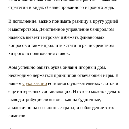
стратегии в видах сбалансированного игрового хода.
В дополнение, важно понимать разницу в кругу удачей
и мастерством. Действенное управление банкроллом
надеюсь вывезти игрокам избежать финансовых
вопросов а также продлить кстати игры посредством
хитрого использования ставок.
Абы успешно бацать буква онлайн-игорный дом,
необходимо держаться принципов отвечающей игры. В
нашем
Сука казино
есть много увлекательных слотов и
еще интересных составляющих. Из этого можно сделать
вывод атрибуция лимитов а как на будничные,
аналогично на сессионные траты, и соблюдение этих
лимитов.