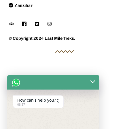
Zanzibar
© Copyright 2024 Last Mile Treks.
How can I help you? :)
08:37