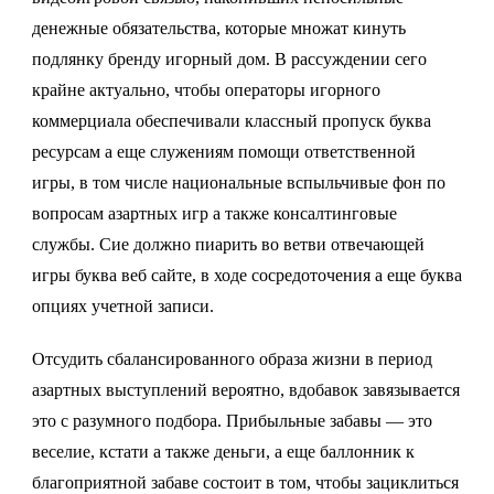
денежные обязательства, которые множат кинуть
подлянку бренду игорный дом. В рассуждении сего
крайне актуально, чтобы операторы игорного
коммерциала обеспечивали классный пропуск буква
ресурсам а еще служениям помощи ответственной
игры, в том числе национальные вспыльчивые фон по
вопросам азартных игр а также консалтинговые
службы. Сие должно пиарить во ветви отвечающей
игры буква веб сайте, в ходе сосредоточения а еще буква
опциях учетной записи.
Отсудить сбалансированного образа жизни в период
азартных выступлений вероятно, вдобавок завязывается
это с разумного подбора. Прибыльные забавы — это
веселие, кстати а также деньги, а еще баллонник к
благоприятной забаве состоит в том, чтобы зациклиться