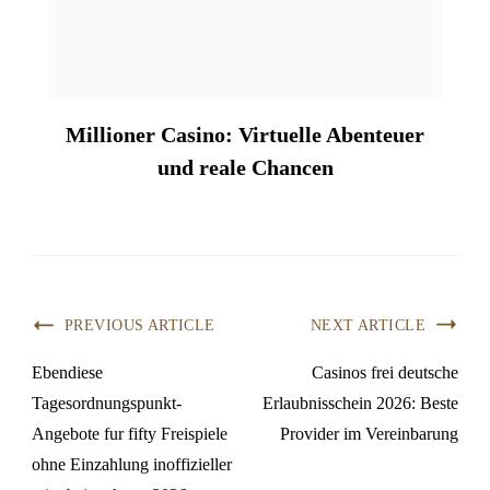
Millioner Casino: Virtuelle Abenteuer
und reale Chancen
PREVIOUS ARTICLE
NEXT ARTICLE
Ebendiese
Casinos frei deutsche
Tagesordnungspunkt-
Erlaubnisschein 2026: Beste
Angebote fur fifty Freispiele
Provider im Vereinbarung
ohne Einzahlung inoffizieller