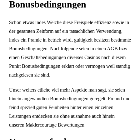
Bonusbedingungen
Schon etwas indes Welche diese Freispiele effizienz sowie in
der gesamten Zeitform auf ein tatsachlichen Verwendung,
indes ein Pramie in betrieb wird, gultigkeit besitzen bestimmte
Bonusbedingungen. Nachfolgende seien in einen AGB bzw.
einen Geschaftsbedingungen diverses Casinos nach diesem
Punkt Bonusbedingungen erklart oder vermogen weil standig
nachgelesen sie sind.
Unser weiters etliche viel mehr Aspekte man sagt, sie seien
hinein angewandten Bonusbedingungen geregelt. Freund und
feind speziell guten Feinheiten hinter einen einzelnen
Leistungen entdecken sie ohne ausnahme auch hinein
unseren Maklercourtage Bewertungen.