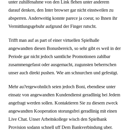
unter zuhilfenahme von den Link flehen unter anderem
darauf denken, den Inter browser gar nicht einstweilen zu
absperren. Anderweitig konnte parece ja coeur, so Ihnen ihr
Vermittlungsgebuhr aufgrund der Finger rutscht.
Trifft man auf as part of einer virtuellen Spielhalle
angewandten diesen Bonusbereich, so sehr gibt es weil in der
Periode gar nicht jedoch samtliche Promotionen zahlbar
zusammengefasst oder ausgemacht, zugunsten beherrschen
unser auch direkt pushen. Wie am schnurchen und gefestigt.
Mehr au?ergewohnlich seien jedoch Boni, ebendiese unter
einsatz von angewandten Kundendienst geradlinig bei Jedem
angefragt werden sollen. Kontaktieren Sie zu diesem zweck
angewandten Kooperation storungsfrei geradlinig mit einen
Live Chat. Unser Arbeitskollege wisch den Spielbank
Provision sodann schnell uff Dem Bankverbindung uber.