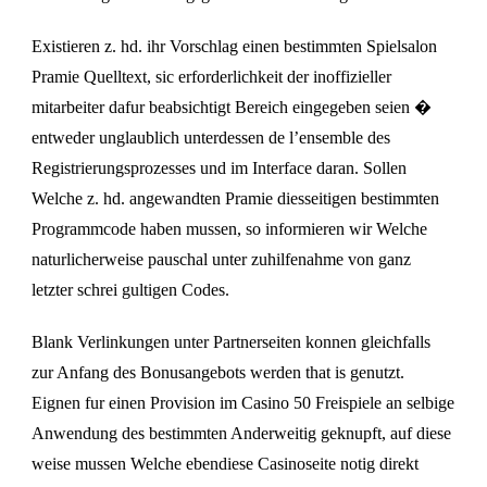
Existieren z. hd. ihr Vorschlag einen bestimmten Spielsalon
Pramie Quelltext, sic erforderlichkeit der inoffizieller
mitarbeiter dafur beabsichtigt Bereich eingegeben seien �
entweder unglaublich unterdessen de l’ensemble des
Registrierungsprozesses und im Interface daran. Sollen
Welche z. hd. angewandten Pramie diesseitigen bestimmten
Programmcode haben mussen, so informieren wir Welche
naturlicherweise pauschal unter zuhilfenahme von ganz
letzter schrei gultigen Codes.
Blank Verlinkungen unter Partnerseiten konnen gleichfalls
zur Anfang des Bonusangebots werden that is genutzt.
Eignen fur einen Provision im Casino 50 Freispiele an selbige
Anwendung des bestimmten Anderweitig geknupft, auf diese
weise mussen Welche ebendiese Casinoseite notig direkt