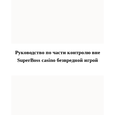
Руководство по части контролю вне
SuperBoss casino безвредной игрой