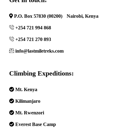
P.O. Box 57830 (00200) Nairobi, Kenya
+254 721 994 868
+254 721 270 893
info@lastmiletreks.com
Climbing Expeditions:
Mt. Kenya
Kilimanjaro
Mt. Rwenzori
Everest Base Camp