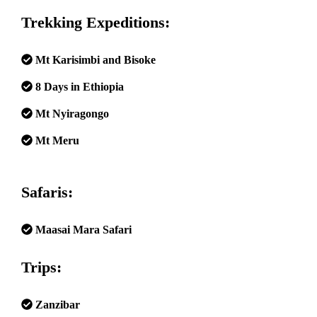
Trekking Expeditions:
Mt Karisimbi and Bisoke
8 Days in Ethiopia
Mt Nyiragongo
Mt Meru
Safaris:
Maasai Mara Safari
Trips:
Zanzibar