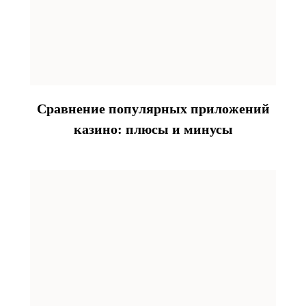
Сравнение популярных приложений
казино: плюсы и минусы