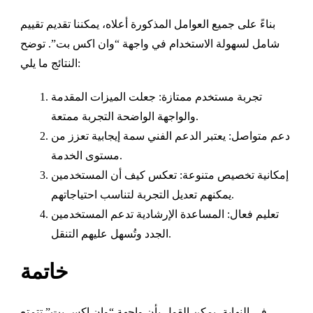
بناءً على جميع العوامل المذكورة أعلاه، يمكننا تقديم تقييم
شامل لسهولة الاستخدام في واجهة “وان اكس بت”. توضح
النتائج ما يلي:
تجربة مستخدم ممتازة: جعلت الميزات المقدمة
والواجهة الواضحة التجربة ممتعة.
دعم متواصل: يعتبر الدعم الفني سمة إيجابية تعزز من
مستوى الخدمة.
إمكانية تخصيص متنوعة: تعكس كيف أن المستخدمين
يمكنهم تعديل التجربة لتناسب احتياجاتهم.
تعليم فعال: المساعدة الإرشادية تدعم المستخدمين
الجدد وتُسهل عليهم التنقل.
خاتمة
في النهاية، يمكن القول بأن واجهة “وان اكس بت” تتمتع