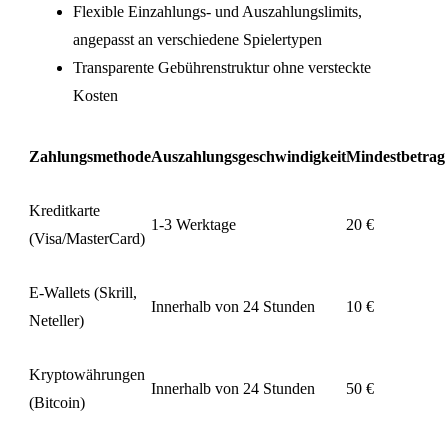
Flexible Einzahlungs- und Auszahlungslimits,
angepasst an verschiedene Spielertypen
Transparente Gebührenstruktur ohne versteckte
Kosten
Zahlungsmethode
Auszahlungsgeschwindigkeit
Mindestbetrag
Kreditkarte
1-3 Werktage
20 €
(Visa/MasterCard)
E-Wallets (Skrill,
Innerhalb von 24 Stunden
10 €
Neteller)
Kryptowährungen
Innerhalb von 24 Stunden
50 €
(Bitcoin)