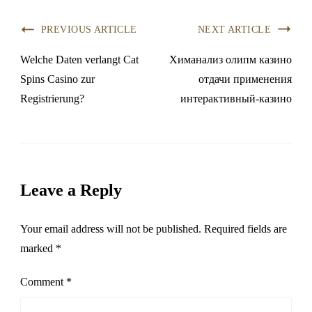
PREVIOUS ARTICLE
NEXT ARTICLE
Welche Daten verlangt Cat
Химанализ олипм казино
Spins Casino zur
отдачи применения
Registrierung?
интерактивный-казино
Leave a Reply
Your email address will not be published.
Required fields are
marked
*
Comment
*