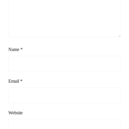
Name
*
Email
*
Website