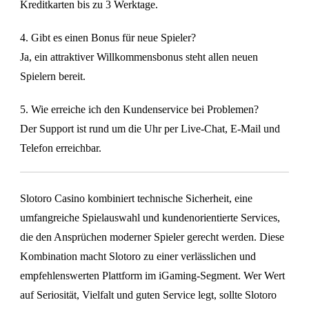
Kreditkarten bis zu 3 Werktage.
4. Gibt es einen Bonus für neue Spieler?
Ja, ein attraktiver Willkommensbonus steht allen neuen
Spielern bereit.
5. Wie erreiche ich den Kundenservice bei Problemen?
Der Support ist rund um die Uhr per Live-Chat, E-Mail und
Telefon erreichbar.
Slotoro Casino kombiniert technische Sicherheit, eine
umfangreiche Spielauswahl und kundenorientierte Services,
die den Ansprüchen moderner Spieler gerecht werden. Diese
Kombination macht Slotoro zu einer verlässlichen und
empfehlenswerten Plattform im iGaming-Segment. Wer Wert
auf Seriosität, Vielfalt und guten Service legt, sollte Slotoro