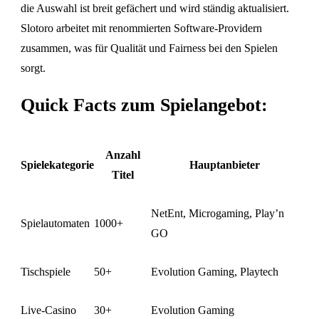
die Auswahl ist breit gefächert und wird ständig aktualisiert.
Slotoro arbeitet mit renommierten Software-Providern
zusammen, was für Qualität und Fairness bei den Spielen
sorgt.
Quick Facts zum Spielangebot:
Anzahl
Spielekategorie
Hauptanbieter
Titel
NetEnt, Microgaming, Play’n
Spielautomaten
1000+
GO
Tischspiele
50+
Evolution Gaming, Playtech
Live-Casino
30+
Evolution Gaming