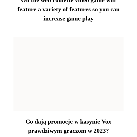
feature a variety of features so you can
increase game play
Co dają promocje w kasynie Vox
prawdziwym graczom w 2023?