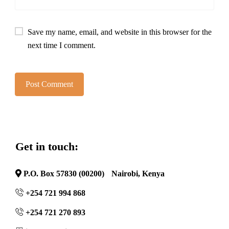
Save my name, email, and website in this browser for the
next time I comment.
Get in touch:
P.O. Box 57830 (00200) Nairobi, Kenya
+254 721 994 868
+254 721 270 893