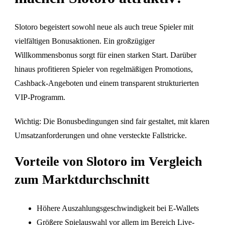
Slotoro begeistert sowohl neue als auch treue Spieler mit
vielfältigen Bonusaktionen. Ein großzügiger
Willkommensbonus sorgt für einen starken Start. Darüber
hinaus profitieren Spieler von regelmäßigen Promotions,
Cashback-Angeboten und einem transparent strukturierten
VIP-Programm.
Wichtig: Die Bonusbedingungen sind fair gestaltet, mit klaren
Umsatzanforderungen und ohne versteckte Fallstricke.
Vorteile von Slotoro im Vergleich
zum Marktdurchschnitt
Höhere Auszahlungsgeschwindigkeit bei E-Wallets
Größere Spielauswahl vor allem im Bereich Live-