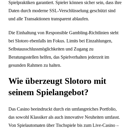
Spielpraktiken garantiert. Spieler können sicher sein, dass ihre
Daten durch moderne SSL-Verschlüsselung geschützt sind
und alle Transaktionen transparent ablaufen.
Die Einhaltung von Responsible Gambling-Richtlinien steht
bei Slotoro ebenfalls im Fokus. Limits bei Einzahlungen,
Selbstausschlussmöglichkeiten und Zugang zu
Beratungsstellen helfen, das Spielverhalten jederzeit im
gesunden Rahmen zu halten.
Wie überzeugt Slotoro mit
seinem Spielangebot?
Das Casino beeindruckt durch ein umfangreiches Portfolio,
das sowohl Klassiker als auch innovative Neuheiten umfasst.
Von Spielautomaten über Tischspiele bis zum Live-Casino –