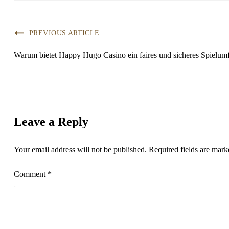
PREVIOUS ARTICLE
Warum bietet Happy Hugo Casino ein faires und sicheres Spielum
Leave a Reply
Your email address will not be published.
Required fields are mar
Comment
*