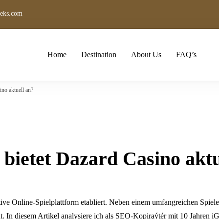
reks.com
Home
Destination
About Us
FAQ’s
no aktuell an?
bietet Dazard Casino aktu
ive Online-Spielplattform etabliert. Neben einem umfangreichen Spielep
cht. In diesem Artikel analysiere ich als SEO-Kopiraýtér mit 10 Jahre