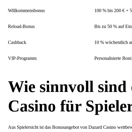
Willkommensbonus
100 % bis 200 € + 5
Reload-Bonus
Bis zu 50 % auf Ei
Cashback
10 % wöchentlich au
VIP-Programm
Personalisierte Bon
Wie sinnvoll sin
Casino für Spiele
Aus Spielersicht ist das Bonusangebot von Dazard Casino wettbewe