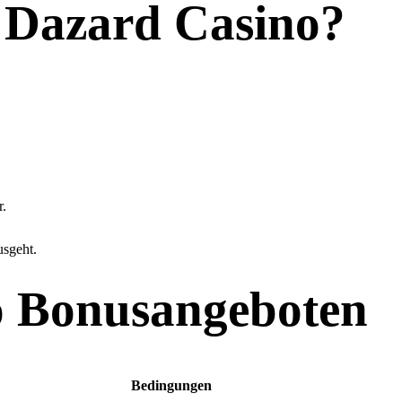
t Dazard Casino?
r.
usgeht.
o Bonusangeboten
Bedingungen