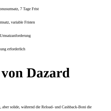
onusumsatz, 7 Tage Frist
satz, variable Fristen
Umsatzanforderung
ung erforderlich
e von Dazard
t, aber solide, während die Reload- und Cashback-Boni die