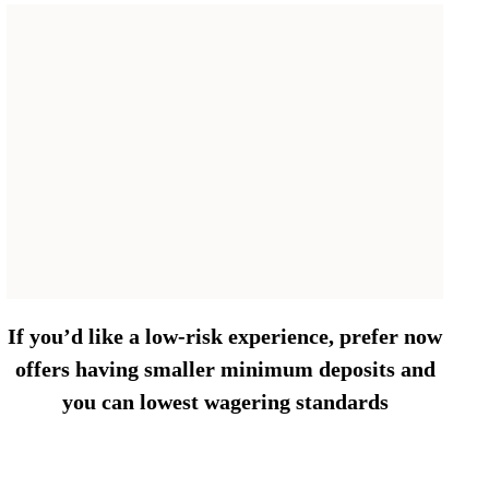
If you’d like a low-risk experience, prefer now
offers having smaller minimum deposits and
you can lowest wagering standards