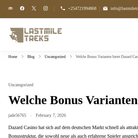
+254721994868
info@lastmilet
Last Mile Treks
Your Adventure Trips
Home
Blog
Uncategorized
Welche Bonus Varianten bietet Dazard Casi
Uncategorized
Welche Bonus Varianten 
jade56765
February 7, 2026
Dazard Casino hat sich auf dem deutschen Markt schnell als attrakt
Bonusstruktur, die sowohl neue als auch erfahrene Spieler anspri