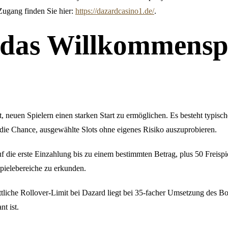
Zugang finden Sie hier:
https://dazardcasino1.de/
.
ch das Willkommens
, neuen Spielern einen starken Start zu ermöglichen. Es besteht typisc
 die Chance, ausgewählte Slots ohne eigenes Risiko auszuprobieren.
 die erste Einzahlung bis zu einem bestimmten Betrag, plus 50 Freispi
Spielebereiche zu erkunden.
iche Rollover-Limit bei Dazard liegt bei 35-facher Umsetzung des Bonu
t ist.