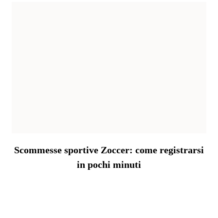
Scommesse sportive Zoccer: come registrarsi
in pochi minuti