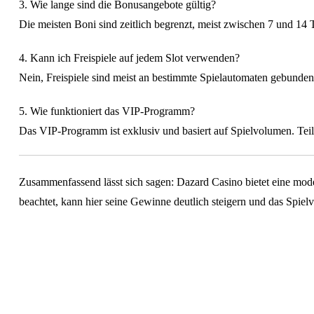
3. Wie lange sind die Bonusangebote gültig?
Die meisten Boni sind zeitlich begrenzt, meist zwischen 7 und 14
4. Kann ich Freispiele auf jedem Slot verwenden?
Nein, Freispiele sind meist an bestimmte Spielautomaten gebunden
5. Wie funktioniert das VIP-Programm?
Das VIP-Programm ist exklusiv und basiert auf Spielvolumen. Teil
Zusammenfassend lässt sich sagen: Dazard Casino bietet eine moder
beachtet, kann hier seine Gewinne deutlich steigern und das Spie