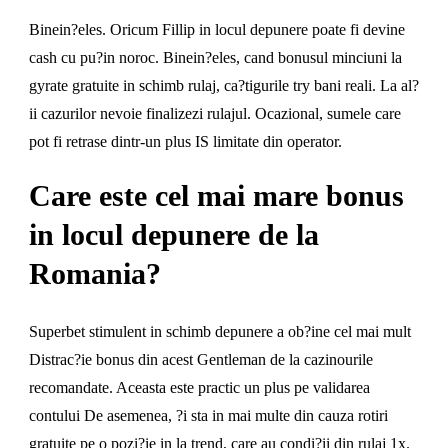
Binein?eles. Oricum Fillip in locul depunere poate fi devine
cash cu pu?in noroc. Binein?eles, cand bonusul minciuni la
gyrate gratuite in schimb rulaj, ca?tigurile try bani reali. La al?
ii cazurilor nevoie finalizezi rulajul. Ocazional, sumele care
pot fi retrase dintr-un plus IS limitate din operator.
Care este cel mai mare bonus
in locul depunere de la
Romania?
Superbet stimulent in schimb depunere a ob?ine cel mai mult
Distrac?ie bonus din acest Gentleman de la cazinourile
recomandate. Aceasta este practic un plus pe validarea
contului De asemenea, ?i sta in mai multe din cauza rotiri
gratuite pe o pozi?ie in la trend, care au condi?ii din rulaj 1x.