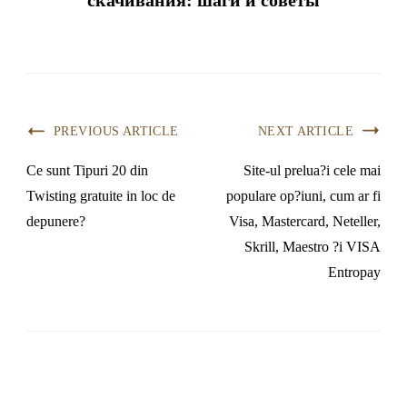
PREVIOUS ARTICLE
NEXT ARTICLE
Ce sunt Tipuri 20 din
Site-ul prelua?i cele mai
Twisting gratuite in loc de
populare op?iuni, cum ar fi
depunere?
Visa, Mastercard, Neteller,
Skrill, Maestro ?i VISA
Entropay