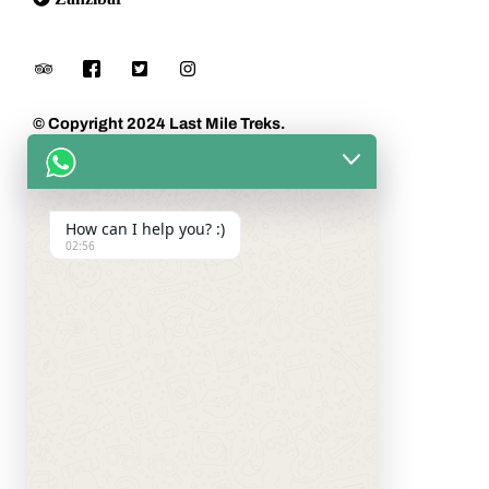
© Copyright 2024 Last Mile Treks.
How can I help you? :)
02:56