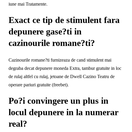
iune mai Tratamente.
Exact ce tip de stimulent fara
depunere gase?ti in
cazinourile romane?ti?
Cazinourile romane?ti furnizeaza de cand stimulent mai
degraba decat depunere moneda Extra, tambur gratuite in loc
de rulaj altfel cu rulaj, jetoane de Dwell Cazino Teatru de
operare pariuri gratuite (freebet).
Po?i convingere un plus in
locul depunere in la numerar
real?