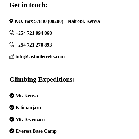
Get in touch:
P.O. Box 57830 (00200) Nairobi, Kenya
+254 721 994 868
+254 721 270 893
info@lastmiletreks.com
Climbing Expeditions:
Mt. Kenya
Kilimanjaro
Mt. Rwenzori
Everest Base Camp