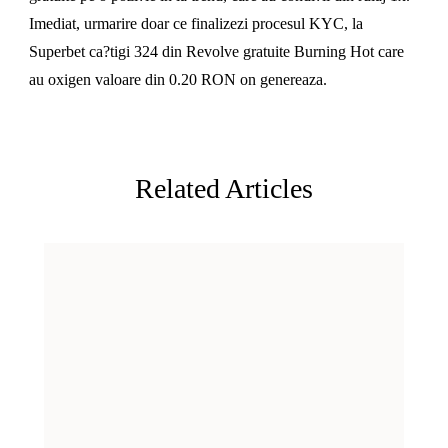
Imediat, urmarire doar ce finalizezi procesul KYC, la
Superbet ca?tigi 324 din Revolve gratuite Burning Hot care
au oxigen valoare din 0.20 RON on genereaza.
Related Articles