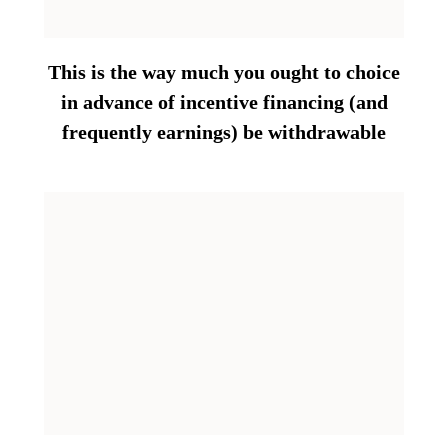
This is the way much you ought to choice
in advance of incentive financing (and
frequently earnings) be withdrawable