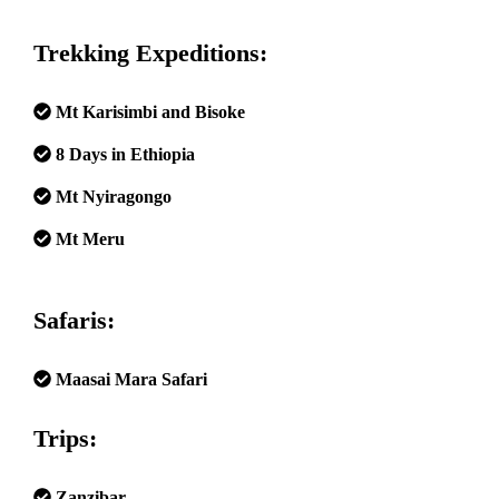
Trekking Expeditions:
Mt Karisimbi and Bisoke
8 Days in Ethiopia
Mt Nyiragongo
Mt Meru
Safaris:
Maasai Mara Safari
Trips:
Zanzibar