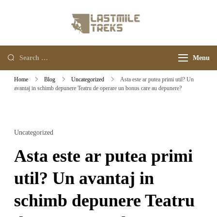
Last Mile Treks
Your Adventure Trips
Menu
Home
Blog
Uncategorized
Asta este ar putea primi util? Un
avantaj in schimb depunere Teatru de operare un bonus care au depunere?
Uncategorized
Asta este ar putea primi
util? Un avantaj in
schimb depunere Teatru