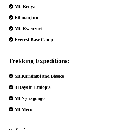
Mt. Kenya
Kilimanjaro
Mt. Rwenzori
Everest Base Camp
Trekking Expeditions:
Mt Karisimbi and Bisoke
8 Days in Ethiopia
Mt Nyiragongo
Mt Meru