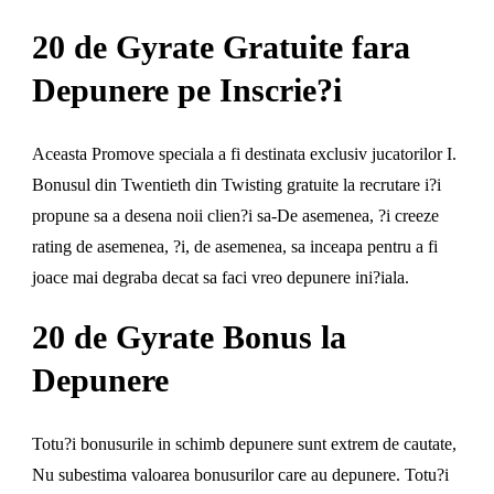
20 de Gyrate Gratuite fara
Depunere pe Inscrie?i
Aceasta Promove speciala a fi destinata exclusiv jucatorilor I.
Bonusul din Twentieth din Twisting gratuite la recrutare i?i
propune sa a desena noii clien?i sa-De asemenea, ?i creeze
rating de asemenea, ?i, de asemenea, sa inceapa pentru a fi
joace mai degraba decat sa faci vreo depunere ini?iala.
20 de Gyrate Bonus la
Depunere
Totu?i bonusurile in schimb depunere sunt extrem de cautate,
Nu subestima valoarea bonusurilor care au depunere. Totu?i