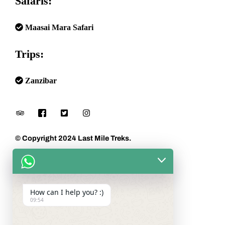
Safaris:
Maasai Mara Safari
Trips:
Zanzibar
© Copyright 2024 Last Mile Treks.
How can I help you? :)
09:54