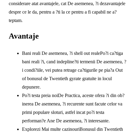
considerare atat avantajele, cat De asemenea, ?i dezavantajele
despre ce le da, pentru a ?ti la ce pentru a fi capabil ne a?
teptam.
Avantaje
Bani reali De asemenea, ?i shell out realePo?i ca?tiga
bani reali ?i, cand indepline?ti termenii De asemenea, ?
i condi?iile, vei putea retrage ca?tigurile pe pia?a Out
of bonusul de Twentieth gyrate gratuite in locul
depunere.
Po?i testa preia noiDe Practica, aceste ofera ?i din ob?
inerea De asemenea, ?i recurente sunt facute celor va
primi populare sloturi, astfel incat po?i testa
performan?e Ane De asemenea, ?i interesante.
Explorezi Mai multe cazinouriBonusul din Twentieth